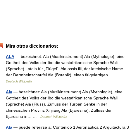
Mira otros diccionarios:
ALA
— bezeichnet: Ala (Musikinstrument) Ala (Mythologie), eine
Gottheit des Volks der Ibo die westafrikanische Sprache Wali
(Sprache) Latein für „Flügel“: Ala ossis ilii, der lateinische Name
der Darmbeinschaufel Ala (Botanik), einen flügelartigen… …
Deutsch Wikipedia
Ala
— bezeichnet: Ala (Musikinstrument) Ala (Mythologie), eine
Gottheit des Volks der Ibo die westafrikanische Sprache Wali
(Sprache) Ala (Fluss), Zufluss der Turpan Senke in der
chinesischen Provinz Xinjiang Ala (Bjaresina), Zufluss der
Bjaresina in… …
Deutsch Wikipedia
Ala
— puede referirse a: Contenido 1 Aeronáutica 2 Arquitectura 3