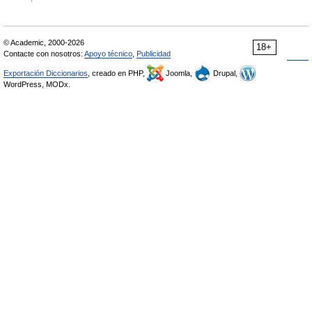
© Academic, 2000-2026
18+
Contacte con nosotros:
Apoyo técnico
,
Publicidad
Exportación Diccionarios
, creado en PHP,
Joomla,
Drupal,
WordPress, MODx.