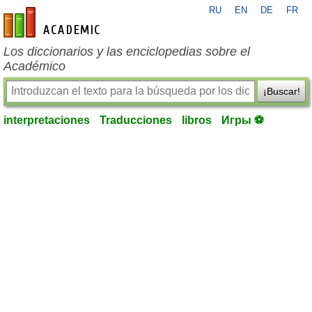
RU
EN
DE
FR
es-academic.com
Los diccionarios y las enciclopedias sobre el
Académico
¡Buscar!
interpretaciones
Traducciones
libros
Игры ⚽